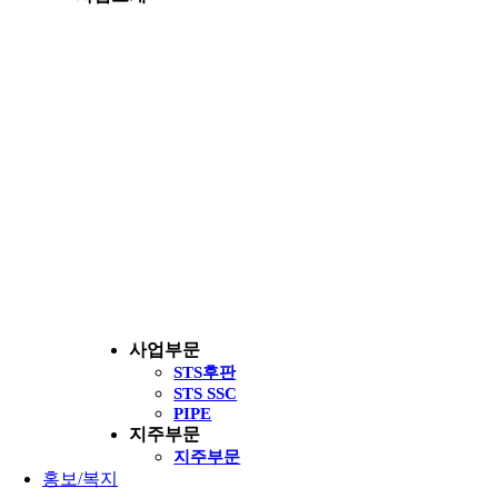
사업부문
STS후판
STS SSC
PIPE
지주부문
지주부문
홍보/복지