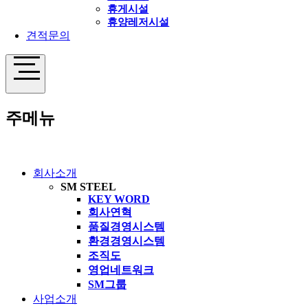
휴게시설
휴양레저시설
견적문의
주메뉴
회사소개
SM STEEL
KEY WORD
회사연혁
품질경영시스템
환경경영시스템
조직도
영업네트워크
SM그룹
사업소개