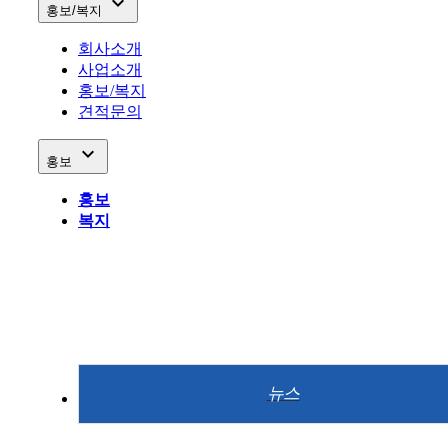

홍보/복지
회사소개
사업소개
홍보/복지
견적문의

홍보
홍보
복지
뉴스