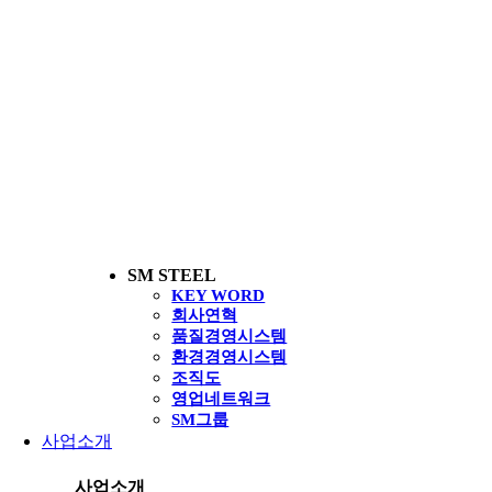
SM STEEL
KEY WORD
회사연혁
품질경영시스템
환경경영시스템
조직도
영업네트워크
SM그룹
사업소개
사업소개