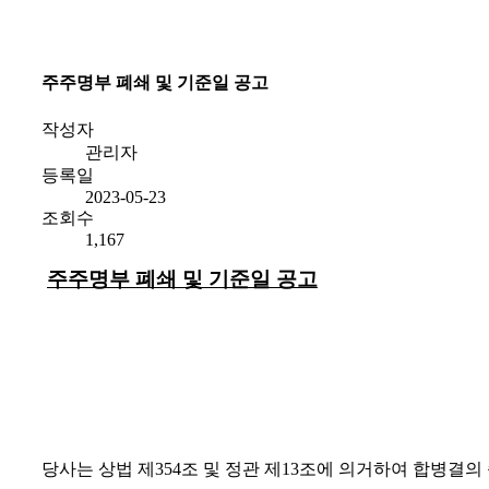
주주명부 폐쇄 및 기준일 공고
작성자
관리자
등록일
2023-05-23
조회수
1,167
주주명부 폐쇄 및 기준일 공고
당사는 상법 제
354
조 및 정관 제
13
조에 의거하여 합병결의