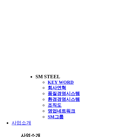
SM STEEL
KEY WORD
회사연혁
품질경영시스템
환경경영시스템
조직도
영업네트워크
SM그룹
사업소개
사업소개