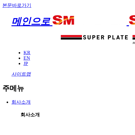
본문바로가기
메인으로
KR
EN
JP
사이트맵
주메뉴
회사소개
회사소개