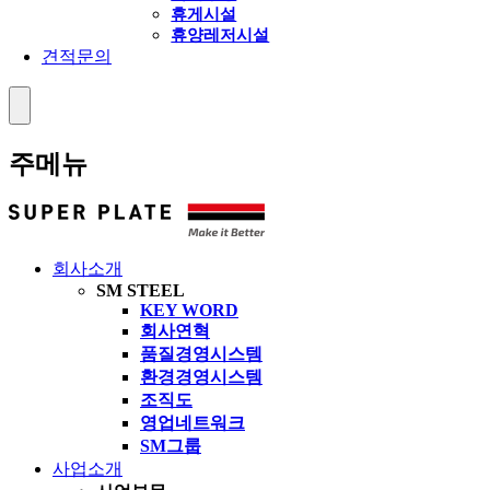
휴게시설
휴양레저시설
견적문의
주메뉴
회사소개
SM STEEL
KEY WORD
회사연혁
품질경영시스템
환경경영시스템
조직도
영업네트워크
SM그룹
사업소개