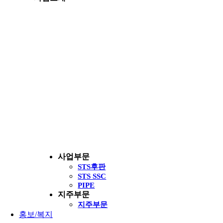
사업부문
STS후판
STS SSC
PIPE
지주부문
지주부문
홍보/복지