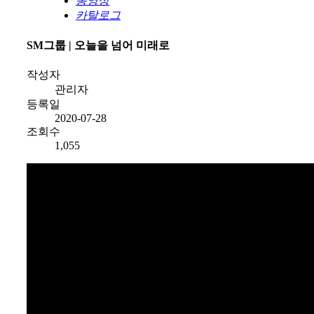
동영상
카탈로그
SM그룹 | 오늘을 넘어 미래로
작성자
관리자
등록일
2020-07-28
조회수
1,055