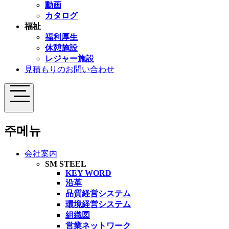
動画
カタログ
福祉
福利厚生
休憩施設
レジャー施設
見積もりのお問い合わせ
주메뉴
会社案内
SM STEEL
KEY WORD
沿革
品質経営システム
環境経営システム
組織図
営業ネットワーク