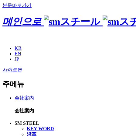
본문바로가기
메인으로
KR
EN
JP
사이트맵
주메뉴
会社案内
会社案内
SM STEEL
KEY WORD
沿革