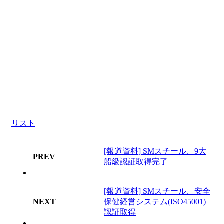
リスト
[報道資料] SMスチール、9大
PREV
船級認証取得完了
[報道資料] SMスチール、安全
NEXT
保健経営システム(ISO45001)
認証取得