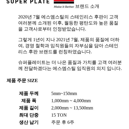
브랜드 소개
2020년 7월 에스엠스틸의 스테인리스 후판이 고객
여러분께 소개된 이후, 월등한 평탄도와 높은 품질
을 고객사로부터 인정받았습니다.
그렇게 1년이 지나 2021년 7월, 제품의 품질에 더하
여, 경영 철학과 임직원들의 자부심을 담아 스테인
리스 후판 브랜드를 런칭하였습니다.
슈퍼플레이트는 더 나은 품질과 가치를 고객 여러분
께 전달하겠다는 에스엠스틸 임직원의 의지 입니다.
제품 주문 SIZE
제품 두께
5mm~150mm
제품 폭
1,000mm ~ 4,000mm
제품 길이
2,000mm ~ 13,500mm
최대 단중
15 TON
생산 납기
주문 후 6주