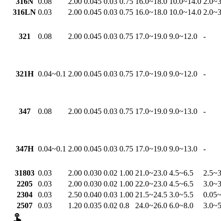
316N
0.08
2.00
0.045
0.03
0.75
16.0~18.0
10.0~14.0
2.0~3
316LN
0.03
2.00
0.045
0.03
0.75
16.0~18.0
10.0~14.0
2.0~3
321
0.08
2.00
0.045
0.03
0.75
17.0~19.0
9.0~12.0
-
321H
0.04~0.1
2.00
0.045
0.03
0.75
17.0~19.0
9.0~12.0
-
347
0.08
2.00
0.045
0.03
0.75
17.0~19.0
9.0~13.0
-
347H
0.04~0.1
2.00
0.045
0.03
0.75
17.0~19.0
9.0~13.0
-
31803
0.03
2.00
0.030
0.02
1.00
21.0~23.0
4.5~6.5
2.5~3
2205
0.03
2.00
0.030
0.02
1.00
22.0~23.0
4.5~6.5
3.0~3
2304
0.03
2.50
0.040
0.03
1.00
21.5~24.5
3.0~5.5
0.05~
2507
0.03
1.20
0.035
0.02
0.8
24.0~26.0
6.0~8.0
3.0~5
