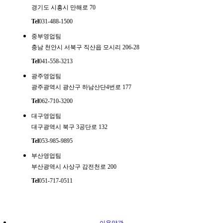
경기도 시흥시 만해로 70
Tel
031-488-1500
중부영업팀
충남 천안시 서북구 직산읍 모시리 206-28
Tel
041-558-3213
광주영업팀
광주광역시 광산구 하남산단4번로 177
Tel
062-710-3200
대구영업팀
대구광역시 북구 3공단로 132
Tel
053-985-9895
부산영업팀
부산광역시 사상구 감전천로 200
Tel
051-717-0511