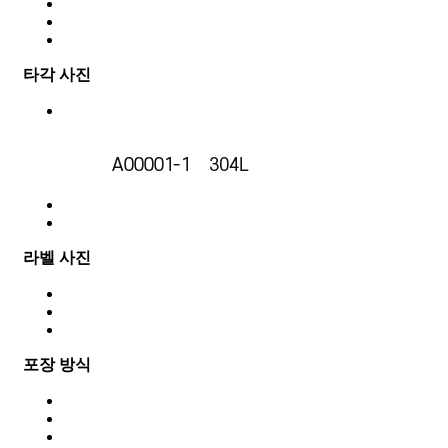
타각 사진
라벨 사진
포장 방식