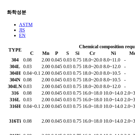
화학성분
ASTM
JIS
EN
Chemical composition req
TYPE
C
Mn
P
S
Si
Cr
Ni
M
304
0.08
2.00
0.045
0.03
0.75
18.0~20.0
8.0~11.0
-
304L
0.03
2.00
0.045
0.03
0.75
18.0~20.0
8.0~12.0
-
304H
0.04~0.1
2.00
0.045
0.03
0.75
18.0~20.0
8.0~10.5
-
304N
0.08
2.00
0.045
0.03
0.75
18.0~20.0
8.0~10.5
-
304LN
0.03
2.00
0.045
0.03
0.75
18.0~20.0
8.0~12.0
-
316
0.08
2.00
0.045
0.03
0.75
16.0~18.0
10.0~14.0
2.0~3
316L
0.03
2.00
0.045
0.03
0.75
16.0~18.0
10.0~14.0
2.0~3
316H
0.04~0.1
2.00
0.045
0.03
0.75
16.0~18.0
10.0~14.0
2.0~3
316Ti
0.08
2.00
0.045
0.03
0.75
16.0~18.0
10.0~14.0
2.0~3