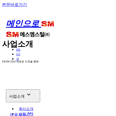
본문바로가기
메인으로
사업소개
KR
EN
JP
FROM 2020 새로운 도전을 향해

사업소개
회사소개
keyboard_arrow_down
사업소개
제품정보