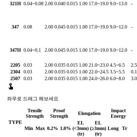
321H
0.04~0.08
2.00
0.040
0.015
1.00
17.0~19.0
9.0~13.0
-
347
0.08
2.00
0.045
0.015
1.00
17.0~19.0
9.0~12.0
-
347H
0.04~0.1
2.00
0.045
0.015
1.00
17.0~19.0
9.0~12.0
-
2205
0.03
2.00
0.035
0.015
1.00
21.0~23.0
4.5~6.5
2.
2304
0.03
2.00
0.035
0.015
1.00
22.0~24.5
3.5~5.5
0.
2507
0.03
2.00
0.035
0.015
1.00
24.0~26.0
6.0~8.0
3.

좌우로 드래그 해보세요
Tensile
Proof
Impact
Elongation
Strength
Strength
Energy
TYPE
EL
EL
Min
Max
0.2%
1.0%
(<3mm)
(≥3mm)
Long
Tr
(tr)
(tr)